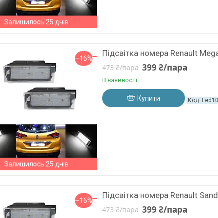
Залишилось 25 днів
Підсвітка номера Renault Meg
–16%
399 ₴/пара
473 ₴/пара
В наявності
Купити
Led1
Залишилось 25 днів
Підсвітка номера Renault San
–16%
399 ₴/пара
473 ₴/пара