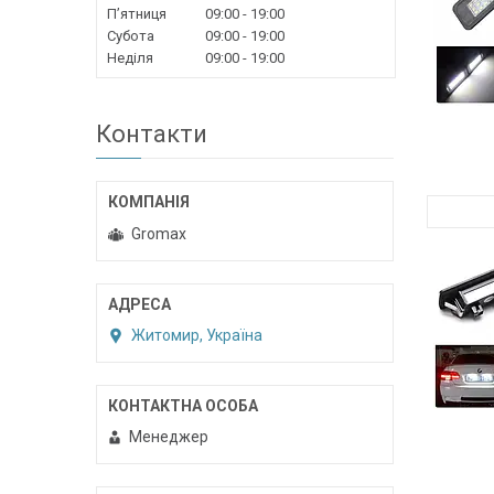
Пʼятниця
09:00
19:00
Субота
09:00
19:00
Неділя
09:00
19:00
Контакти
Gromax
Житомир, Україна
Менеджер