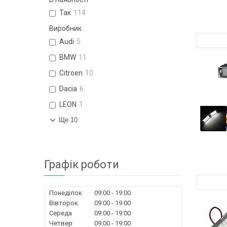
Так
114
Виробник
Audi
5
BMW
11
Citroen
10
Dacia
6
LEON
1
Ще 10
Графік роботи
Понеділок
09:00
19:00
Вівторок
09:00
19:00
Середа
09:00
19:00
Четвер
09:00
19:00