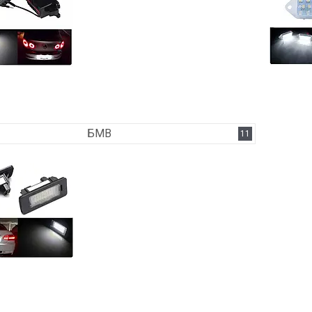
БМВ
11