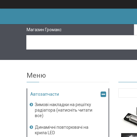
Магазин Громакс
Автозапчасти
Зимові накладки на решітку
радіатора (натисніть читати
все)
Динамічні повторювачі на
крила LED