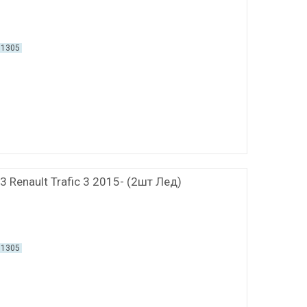
01305
3 Renault Trafic 3 2015- (2шт Лед)
01305