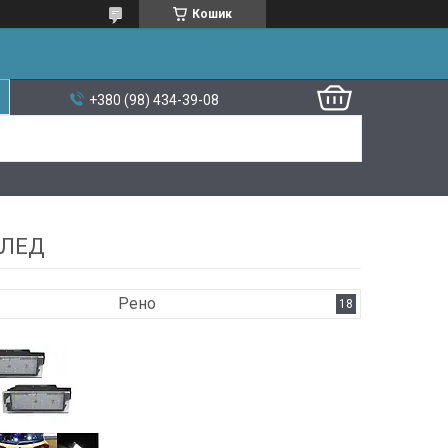
Кошик
+380 (98) 434-39-08
 ЛЕД
Рено
18