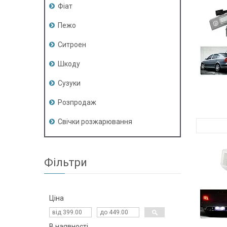
Фіат
Пежо
Ситроен
Шкоду
Сузуки
Розпродаж
Свічки розжарювання
Фільтри
Ціна
В наявності