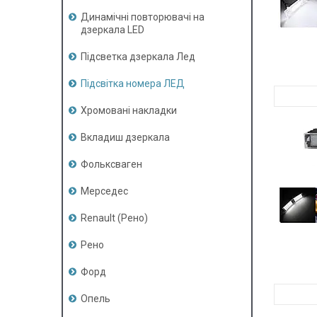
Динамічні повторювачі на
дзеркала LED
Підсветка дзеркала Лед
Підсвітка номера ЛЕД
Хромовані накладки
Вкладиш дзеркала
Фольксваген
Мерседес
Renault (Рено)
Рено
Форд
Опель