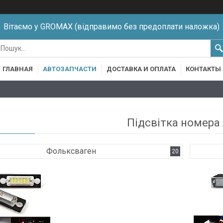
Вітаємо у GROMAX (відправимо без предоплати наложка)
ГЛАВНАЯ
АВТОЗАПЧАСТИ
ДОСТАВКА И ОПЛАТА
КОНТАКТЫ
Підсвітка номера
Фольксваген
20