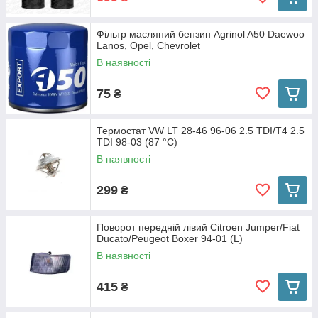
Фільтр масляний бензин Agrinol A50 Daewoo
Lanos, Opel, Chevrolet
В наявності
75
₴
Термостат VW LT 28-46 96-06 2.5 TDI/T4 2.5
TDI 98-03 (87 °C)
В наявності
299
₴
Поворот передній лівий Citroen Jumper/Fiat
Ducato/Peugeot Boxer 94-01 (L)
В наявності
415
₴