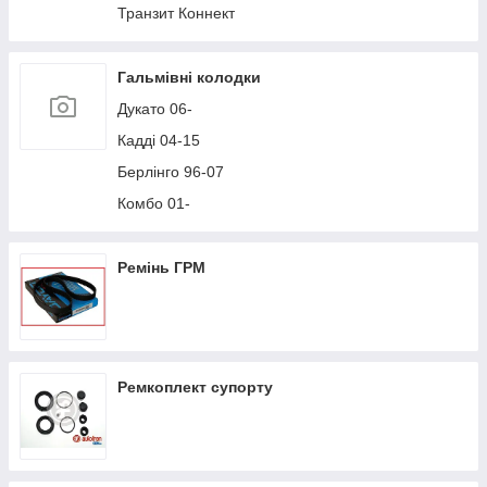
Транзит Коннект
Гальмівні колодки
Дукато 06-
Кадді 04-15
Берлінго 96-07
Комбо 01-
Ремінь ГРМ
Ремкоплект супорту