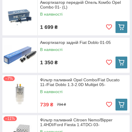
Амортизатор передній Опель Комбо Opel
Combo 01- (L)
В наявності
1 699
₴
Амортизатор задній Fiat Doblo 01-05
В наявності
1 350
₴
–7%
Фільтр паливний Opel Combo/Fiat Ducato
11-/Fiat Doblo 1.3-2.0D Multijet 05-
В наявності
739
₴
794 ₴
–11%
Фільтр паливний Citroen Nemo/Bipper
1.4HDI/Ford Fiesta 1.4TDCi 03-
В наявності