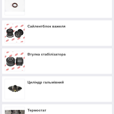
Сайлентблок важеля
Втулка стабілізатора
Циліндр гальмівний
Термостат