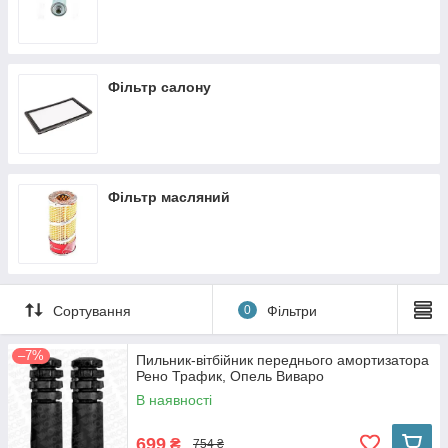
Фільтр салону
Фільтр масляний
Сортування
0
Фільтри
–7%
Пильник-вiтбiйник переднього амортизатора
Рено Трафик, Опель Виваро
В наявності
699
₴
754 ₴