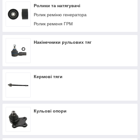
Ролики та натягувачі
Ролик реміню генератора
Ролик ременя ГРМ
Накінечники рульових тяг
Кермові тяги
Кульові опори