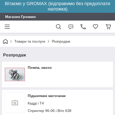
Вітаємо у GROMAX (відправимо без предоплати
наложка)
Магазин Громакс
Товари та послуги
Розпродаж
Розпродаж
Помпа, насос
Підшипник маточини
Кадді і Т4
Спринтер 96-06 і Віто 638