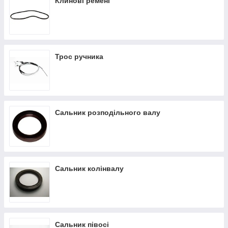
Клинові ремені
Трос ручника
Сальник розподільного валу
Сальник колінвалу
Сальник півосі