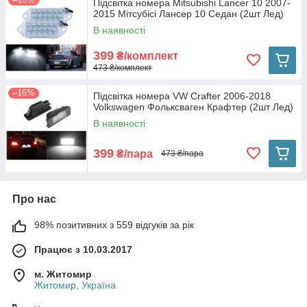
Підсвітка номера Mitsubishi Lancer 10 2007-
2015 Мітсубісі Лансер 10 Седан (2шт Лед)
В наявності
399
₴/комплект
473 ₴/комплект
–16%
Підсвітка номера VW Crafter 2006-2018
Volkswagen Фольксваген Крафтер (2шт Лед)
В наявності
399
₴/пара
473 ₴/пара
Про нас
98% позитивних з 559 відгуків за рік
Працює з 10.03.2017
м. Житомир
Житомир, Україна