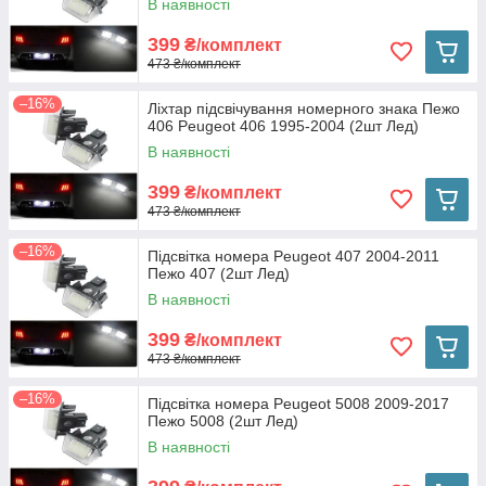
В наявності
399
₴/комплект
473 ₴/комплект
–16%
Ліхтар підсвічування номерного знака Пежо
406 Peugeot 406 1995-2004 (2шт Лед)
В наявності
399
₴/комплект
473 ₴/комплект
–16%
Підсвітка номера Peugeot 407 2004-2011
Пежо 407 (2шт Лед)
В наявності
399
₴/комплект
473 ₴/комплект
–16%
Підсвітка номера Peugeot 5008 2009-2017
Пежо 5008 (2шт Лед)
В наявності