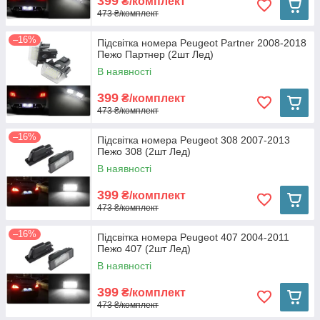
399
₴/комплект
473 ₴/комплект
–16%
Підсвітка номера Peugeot Partner 2008-2018
Пежо Партнер (2шт Лед)
В наявності
399
₴/комплект
473 ₴/комплект
–16%
Підсвітка номера Peugeot 308 2007-2013
Пежо 308 (2шт Лед)
В наявності
399
₴/комплект
473 ₴/комплект
–16%
Підсвітка номера Peugeot 407 2004-2011
Пежо 407 (2шт Лед)
В наявності
399
₴/комплект
473 ₴/комплект