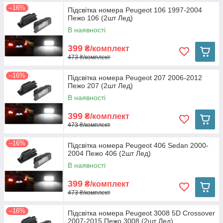
–16%
Підсвітка номера Peugeot 106 1997-2004
Пежо 106 (2шт Лед)
В наявності
399
₴/комплект
473 ₴/комплект
–16%
Підсвітка номера Peugeot 207 2006-2012
Пежо 207 (2шт Лед)
В наявності
399
₴/комплект
473 ₴/комплект
–16%
Підсвітка номера Peugeot 406 Sedan 2000-
2004 Пежо 406 (2шт Лед)
В наявності
399
₴/комплект
473 ₴/комплект
–16%
Підсвітка номера Peugeot 3008 5D Crossover
2007-2015 Пежо 3008 (2шт Лед)