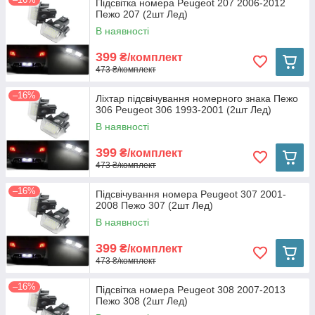
Підсвітка номера Peugeot 207 2006-2012
Пежо 207 (2шт Лед)
В наявності
399
₴/комплект
473 ₴/комплект
–16%
Ліхтар підсвічування номерного знака Пежо
306 Peugeot 306 1993-2001 (2шт Лед)
В наявності
399
₴/комплект
473 ₴/комплект
–16%
Підсвічування номера Peugeot 307 2001-
2008 Пежо 307 (2шт Лед)
В наявності
399
₴/комплект
473 ₴/комплект
–16%
Підсвітка номера Peugeot 308 2007-2013
Пежо 308 (2шт Лед)