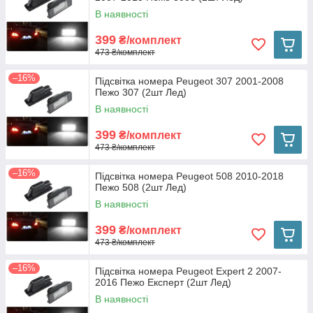
В наявності
399
₴/комплект
473 ₴/комплект
–16%
Підсвітка номера Peugeot 307 2001-2008
Пежо 307 (2шт Лед)
В наявності
399
₴/комплект
473 ₴/комплект
–16%
Підсвітка номера Peugeot 508 2010-2018
Пежо 508 (2шт Лед)
В наявності
399
₴/комплект
473 ₴/комплект
–16%
Підсвітка номера Peugeot Expert 2 2007-
2016 Пежо Експерт (2шт Лед)
В наявності