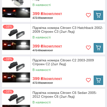
В наявності
399
₴/комплект
473 ₴/комплект
–16%
Підсвітка номера Citroen C3 Hatchback 2002-
2009 Сітроен С3 (2шт Лед)
В наявності
399
₴/комплект
473 ₴/комплект
–16%
Підсвітка номера Citroen C2 2003-2009
Сітроен С2 (2шт Лед)
В наявності
399
₴/комплект
473 ₴/комплект
–16%
Підсвітка номера Citroen C6 Sedan 2005-
2012 Сітроен С6 (2шт Лед)
В наявності