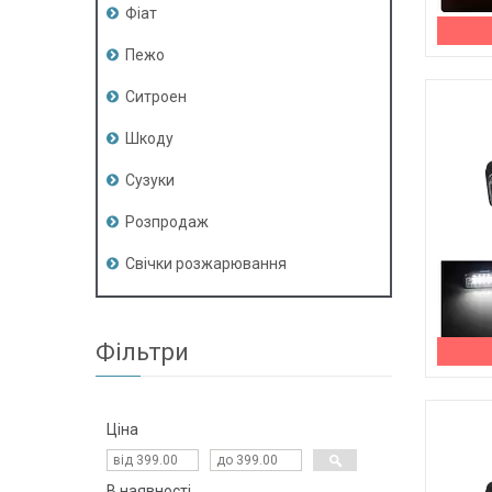
Фіат
Пежо
Ситроен
Шкоду
Сузуки
Розпродаж
Свічки розжарювання
Фільтри
Ціна
В наявності