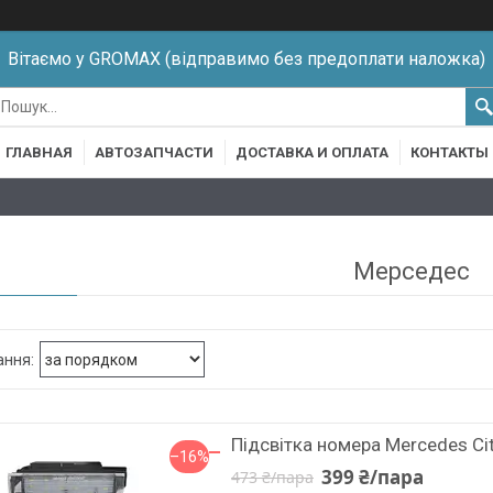
Вітаємо у GROMAX (відправимо без предоплати наложка)
ГЛАВНАЯ
АВТОЗАПЧАСТИ
ДОСТАВКА И ОПЛАТА
КОНТАКТЫ
Мерседес
Підсвітка номера Mercedes Ci
–16%
399 ₴/пара
473 ₴/пара