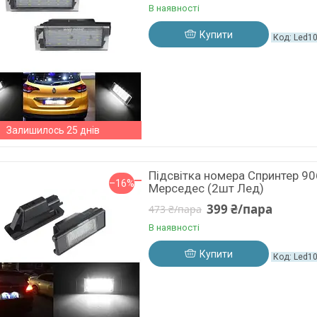
В наявності
Купити
Led1
Залишилось 25 днів
Підсвітка номера Спринтер 90
–16%
Мерседес (2шт Лед)
399 ₴/пара
473 ₴/пара
В наявності
Купити
Led1