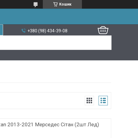
Кошик
+380 (98) 434-39-08
tan 2013-2021 Мерседес Сітан (2шт Лед)