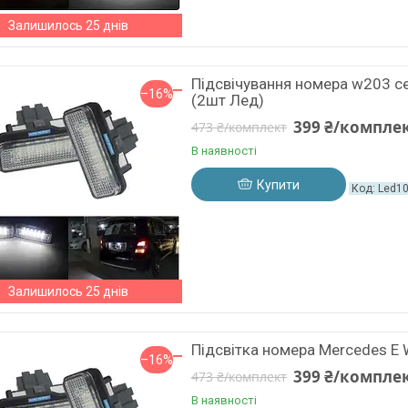
Залишилось 25 днів
Підсвічування номера w203 
–16%
(2шт Лед)
399 ₴/компле
473 ₴/комплект
В наявності
Купити
Led1
Залишилось 25 днів
Підсвітка номера Mercedes E
–16%
399 ₴/компле
473 ₴/комплект
В наявності