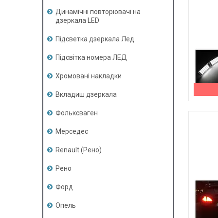
Динамічні повторювачі на
дзеркала LED
Підсветка дзеркала Лед
Підсвітка номера ЛЕД
Хромовані накладки
Вкладиш дзеркала
Фольксваген
Мерседес
Renault (Рено)
Рено
Форд
Опель