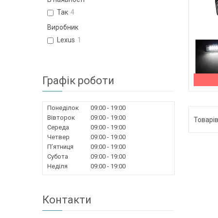
Так
4
Виробник
Lexus
1
Графік роботи
Понеділок
09:00
19:00
Вівторок
09:00
19:00
Середа
09:00
19:00
Четвер
09:00
19:00
Пʼятниця
09:00
19:00
Субота
09:00
19:00
Неділя
09:00
19:00
Контакти