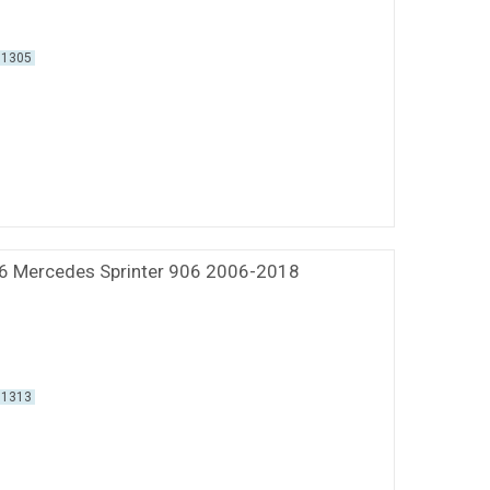
01305
6 Mercedes Sprinter 906 2006-2018
01313