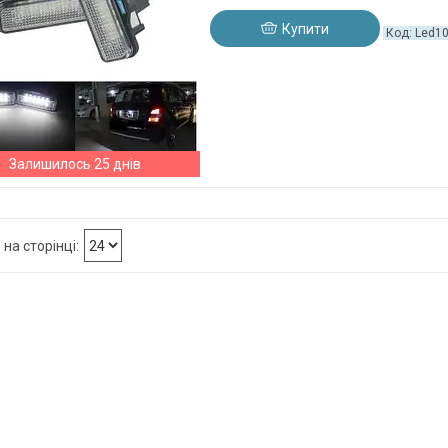
Купити
Led1
Залишилось 25 днів