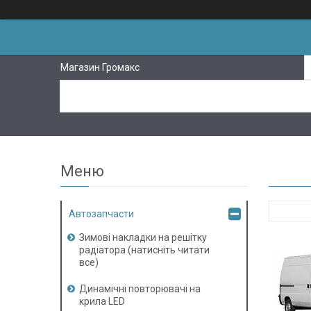
Магазин Громакс
Автозапчасти
Зимові накладки на решітку
радіатора (натисніть читати
все)
Динамічні повторювачі на
крила LED