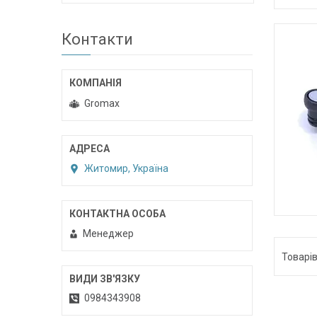
Контакти
Gromax
Житомир, Україна
Менеджер
0984343908