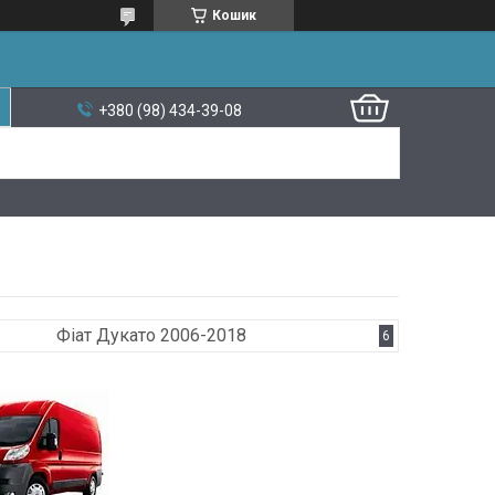
Кошик
+380 (98) 434-39-08
Фіат Дукато 2006-2018
6