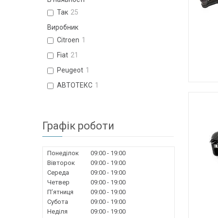
Так
25
Виробник
Citroen
1
Fiat
21
Peugeot
1
АВТОТЕКС
1
Графік роботи
Понеділок
09:00
19:00
Вівторок
09:00
19:00
Середа
09:00
19:00
Четвер
09:00
19:00
Пʼятниця
09:00
19:00
Субота
09:00
19:00
Неділя
09:00
19:00