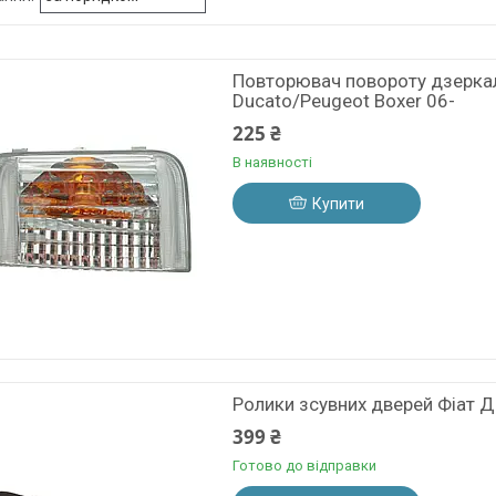
Повторювач повороту дзеркала
Ducato/Peugeot Boxer 06-
225 ₴
В наявності
Купити
Ролики зсувних дверей Фіат До
399 ₴
Готово до відправки