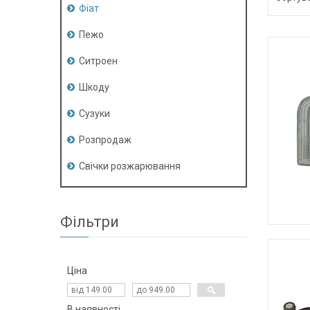
Фіат
Пежо
Ситроен
Шкоду
Сузуки
Розпродаж
Свічки розжарювання
Фільтри
Ціна
В наявності