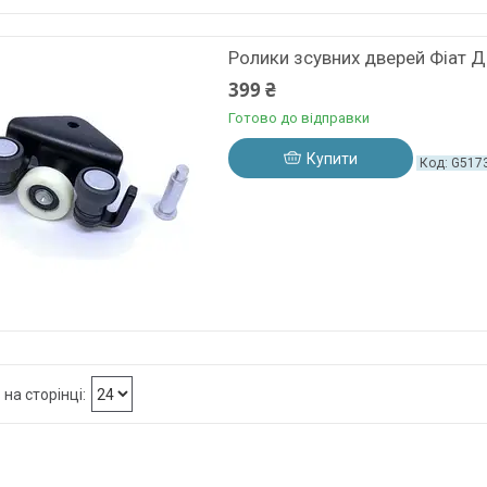
Ролики зсувних дверей Фіат Д
399 ₴
Готово до відправки
Купити
G517