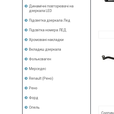
Динамічні повторювачі на
дзеркала LED
Підсветка дзеркала Лед
Підсвітка номера ЛЕД
Хромовані накладки
Вкладиш дзеркала
Фольксваген
Мерседес
Renault (Рено)
Рено
Форд
Опель