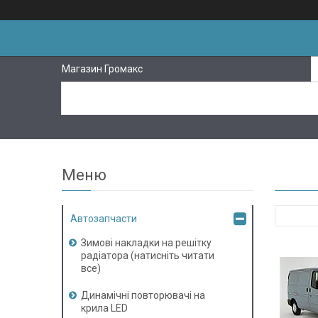
Магазин Громакс
Автозапчасти
Зимові накладки на решітку
радіатора (натисніть читати
все)
Динамічні повторювачі на
крила LED