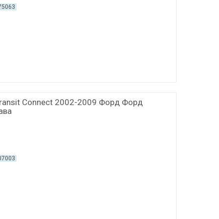
75063
Transit Connect 2002-2009 Форд Форд
ава
07003