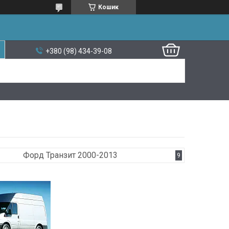
Кошик
+380 (98) 434-39-08
Форд Транзит 2000-2013
9