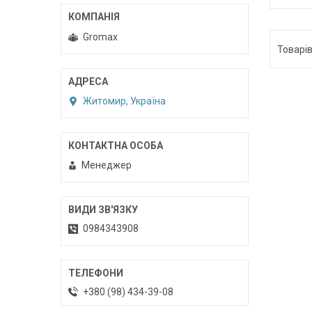
Gromax
Житомир, Україна
Менеджер
0984343908
+380 (98) 434-39-08