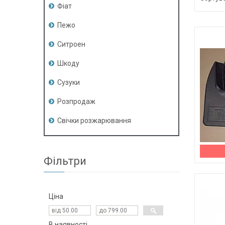
Фіат
Пежо
Ситроен
Шкоду
Сузуки
Розпродаж
Свічки розжарювання
Фільтри
Ціна
В наявності