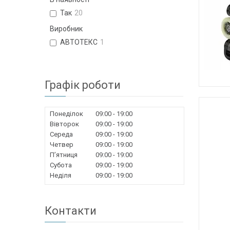
Так
20
Виробник
АВТОТЕКС
1
Графік роботи
Понеділок
09:00
19:00
Вівторок
09:00
19:00
Середа
09:00
19:00
Четвер
09:00
19:00
Пʼятниця
09:00
19:00
Субота
09:00
19:00
Неділя
09:00
19:00
Контакти