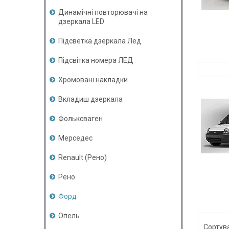
Динамічні повторювачі на
дзеркала LED
Підсветка дзеркала Лед
Підсвітка номера ЛЕД
Хромовані накладки
Вкладиш дзеркала
Фольксваген
Мерседес
Renault (Рено)
Рено
Форд
Опель