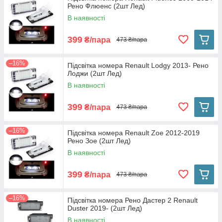
Рено Флюенс (2шт Лед)
В наявності
399
₴/пара
473 ₴/пара
–16%
Підсвітка номера Renault Lodgy 2013- Рено
Лоджи (2шт Лед)
В наявності
399
₴/пара
473 ₴/пара
–16%
Підсвітка номера Renault Zoe 2012-2019
Рено Зое (2шт Лед)
В наявності
399
₴/пара
473 ₴/пара
–16%
Підсвітка номера Рено Дастер 2 Renault
Duster 2019- (2шт Лед)
В наявності