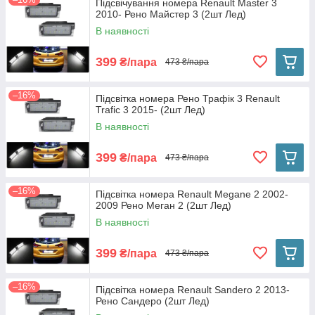
Підсвічування номера Renault Master 3
2010- Рено Майстер 3 (2шт Лед)
В наявності
399
₴/пара
473 ₴/пара
–16%
Підсвітка номера Рено Трафік 3 Renault
Trafic 3 2015- (2шт Лед)
В наявності
399
₴/пара
473 ₴/пара
–16%
Підсвітка номера Renault Megane 2 2002-
2009 Рено Меган 2 (2шт Лед)
В наявності
399
₴/пара
473 ₴/пара
–16%
Підсвітка номера Renault Sandero 2 2013-
Рено Сандеро (2шт Лед)