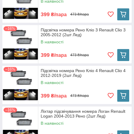
В наявності
399
₴/пара
473 ₴/пара
–16%
Підсвітка номера Рено Кліо 3 Renault Clio 3
2005-2012 (2шт Лед)
В наявності
399
₴/пара
473 ₴/пара
–16%
Підсвітка номера Рено Кліо 4 Renault Clio 4
2012-2019 (2шт Лед)
В наявності
399
₴/пара
473 ₴/пара
–16%
Ліхтар підсвічування номера Логан Renault
Logan 2004-2013 Рено (2шт Лед)
В наявності