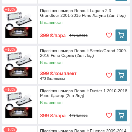
–16%
Підсвітка номера Renault Laguna 2 3
Grandtour 2001-2015 Рено Лагуна (2шт Лед)
В наявності
399
₴/пара
473 ₴/пара
–16%
Підсвітка номера Renault Scenic/Grand 2009-
2016 Рено Сценік (2шт Лед)
В наявності
399
₴/комплект
473 ₴/комплект
–16%
Підсвітка номера Renault Duster 1 2010-2018
Рено Дастер (2шт Лед)
В наявності
399
₴/пара
473 ₴/пара
–16%
Підсвітка номера Renault Fluence 2009-2014