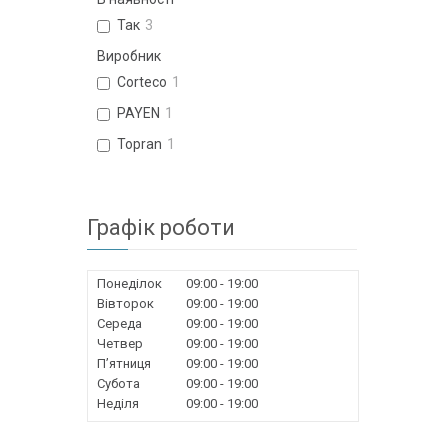
Так
3
Виробник
Corteco
1
PAYEN
1
Topran
1
Графік роботи
Понеділок
09:00
19:00
Вівторок
09:00
19:00
Середа
09:00
19:00
Четвер
09:00
19:00
Пʼятниця
09:00
19:00
Субота
09:00
19:00
Неділя
09:00
19:00