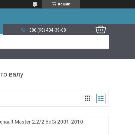
Кошик
+380 (98) 434-39-08
го валу
enault Master 2.2/2.5dCi 2001-2010