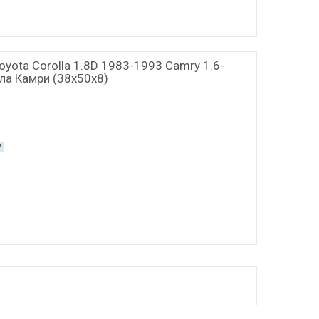
oyota Corolla 1.8D 1983-1993 Camry 1.6-
ла Камри (38x50x8)
7