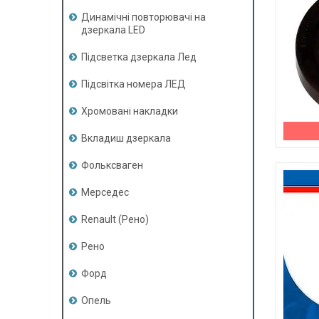
Динамічні повторювачі на
дзеркала LED
Підсветка дзеркала Лед
Підсвітка номера ЛЕД
Хромовані накладки
Вкладиш дзеркала
Фольксваген
Мерседес
Renault (Рено)
Рено
Форд
Опель