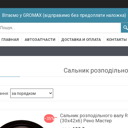
Вітаємо у GROMAX (відправимо без предоплати наложка)
ГЛАВНАЯ
АВТОЗАПЧАСТИ
ДОСТАВКА И ОПЛАТА
КОНТАКТЫ
Сальник розподільно
Сальник розподільного валу R
–35%
(30x42x6) Рено Мастер