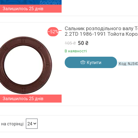
Залишилось 25 днів
Сальник розподільного валу T
–52%
2.2TD 1986-1991 Тойота Коро
50 ₴
105 ₴
В наявності
Купити
NJ34
Залишилось 25 днів