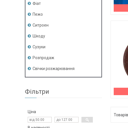
Фіат
Пежо
Ситроен
Шкоду
Сузуки
Розпродаж
Свічки розжарювання
Фільтри
Ціна
В наявності