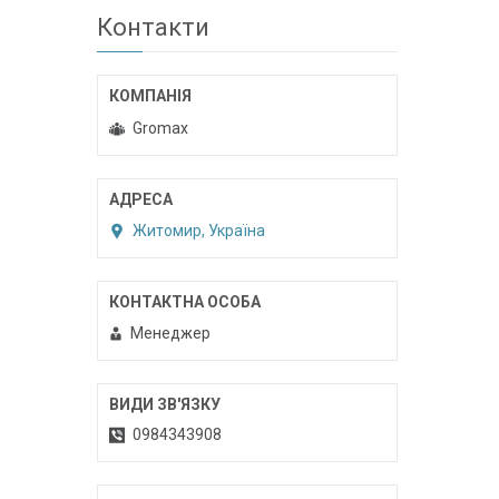
Контакти
Gromax
Житомир, Україна
Менеджер
0984343908