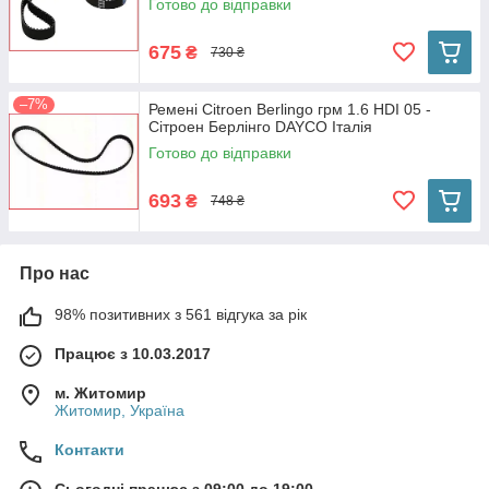
Готово до відправки
675
₴
730 ₴
–7%
Ремені Citroen Berlingo грм 1.6 HDI 05 -
Сітроен Берлінго DAYCO Італія
Готово до відправки
693
₴
748 ₴
Про нас
98% позитивних з 561 відгука за рік
Працює з 10.03.2017
м. Житомир
Житомир, Україна
Контакти