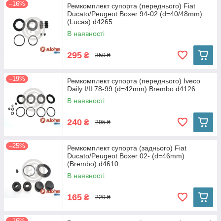
–16%
Ремкомплект супорта (переднього) Fiat
Ducato/Peugeot Boxer 94-02 (d=40/48mm)
(Lucas) d4265
В наявності
295
₴
350 ₴
–19%
Ремкомплект супорта (переднього) Iveco
Daily I/II 78-99 (d=42mm) Brembo d4126
В наявності
240
₴
295 ₴
–25%
Ремкомплект супорта (заднього) Fiat
Ducato/Peugeot Boxer 02- (d=46mm)
(Brembo) d4610
В наявності
165
₴
220 ₴
–16%