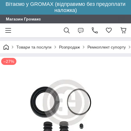
Вітаємо у GROMAX (відправимо без предоплати
наложка)
Магазин Громакс
Товари та послуги
Розпродаж
Ремкоплект супорту
–27%