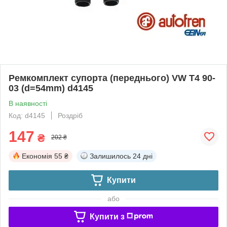
Ремкомплект супорта (переднього) VW T4 90-
03 (d=54mm) d4145
В наявності
Код: d4145
Роздріб
147
₴
202 ₴
Економія
55 ₴
Залишилось
24 дні
Купити
або
Купити з