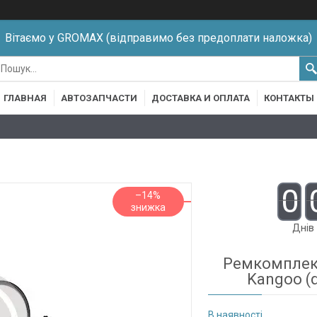
Вітаємо у GROMAX (відправимо без предоплати наложка)
ГЛАВНАЯ
АВТОЗАПЧАСТИ
ДОСТАВКА И ОПЛАТА
КОНТАКТЫ
0
–14%
Днів
Ремкомплект
Kangoo (
В наявності