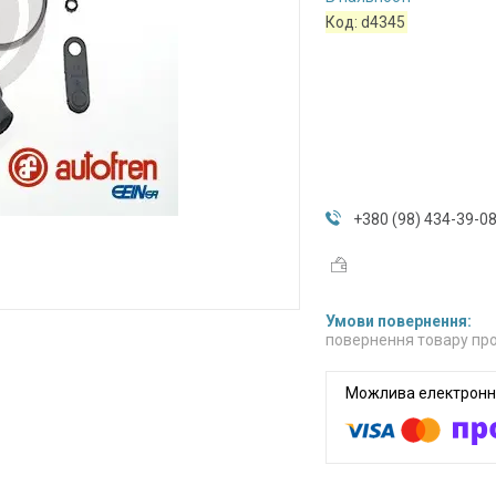
Код:
d4345
+380 (98) 434-39-0
повернення товару про