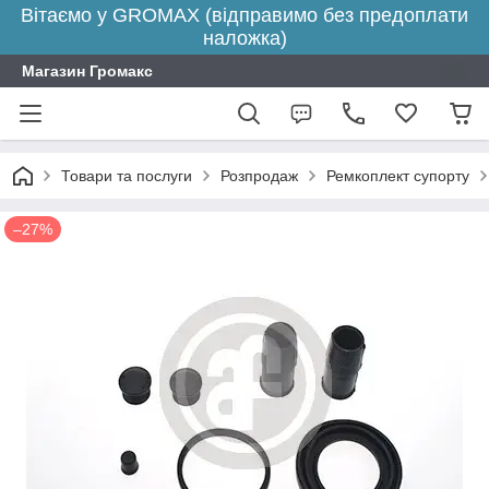
Вітаємо у GROMAX (відправимо без предоплати
наложка)
Магазин Громакс
Товари та послуги
Розпродаж
Ремкоплект супорту
–27%