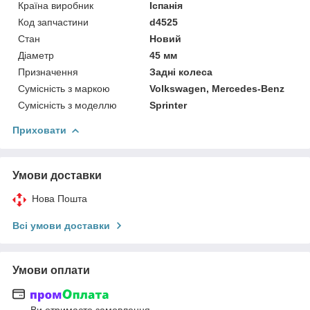
Країна виробник
Іспанія
Код запчастини
d4525
Стан
Новий
Діаметр
45 мм
Призначення
Задні колеса
Сумісність з маркою
Volkswagen, Mercedes-Benz
Сумісність з моделлю
Sprinter
Приховати
Умови доставки
Нова Пошта
Всі умови доставки
Умови оплати