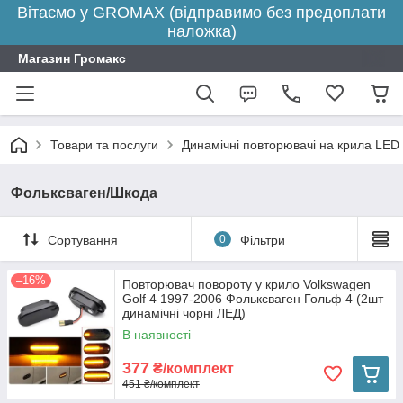
Вітаємо у GROMAX (відправимо без предоплати
наложка)
Магазин Громакс
Товари та послуги
Динамічні повторювачі на крила LED
Фольксваген/Шкода
Сортування
0
Фільтри
–16%
Повторювач повороту у крило Volkswagen
Golf 4 1997-2006 Фольксваген Гольф 4 (2шт
динамічні чорні ЛЕД)
В наявності
377
₴/комплект
451 ₴/комплект