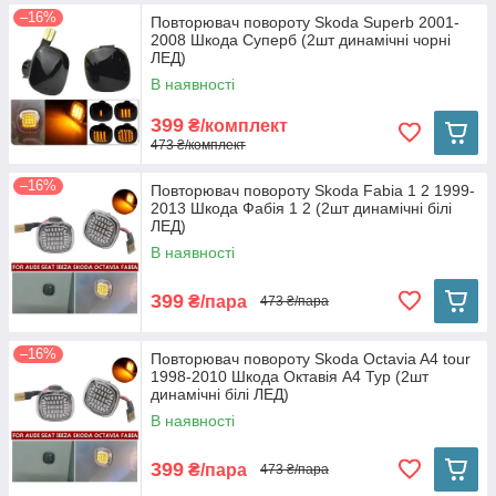
–16%
Повторювач повороту Skoda Superb 2001-
2008 Шкода Суперб (2шт динамічні чорні
ЛЕД)
В наявності
399
₴/комплект
473 ₴/комплект
–16%
Повторювач повороту Skoda Fabia 1 2 1999-
2013 Шкода Фабія 1 2 (2шт динамічні білі
ЛЕД)
В наявності
399
₴/пара
473 ₴/пара
–16%
Повторювач повороту Skoda Octavia A4 tour
1998-2010 Шкода Октавія А4 Тур (2шт
динамічні білі ЛЕД)
В наявності
399
₴/пара
473 ₴/пара