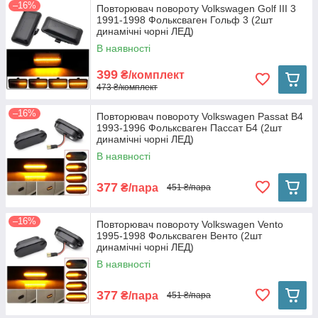
–16%
Повторювач повороту Volkswagen Golf III 3
1991-1998 Фольксваген Гольф 3 (2шт
динамічні чорні ЛЕД)
В наявності
399
₴/комплект
473 ₴/комплект
–16%
Повторювач повороту Volkswagen Passat B4
1993-1996 Фольксваген Пассат Б4 (2шт
динамічні чорні ЛЕД)
В наявності
377
₴/пара
451 ₴/пара
–16%
Повторювач повороту Volkswagen Vento
1995-1998 Фольксваген Венто (2шт
динамічні чорні ЛЕД)
В наявності
377
₴/пара
451 ₴/пара