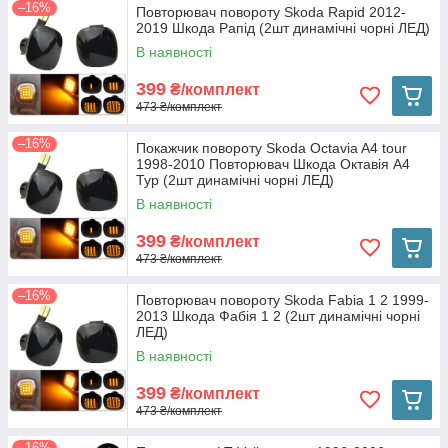
–16%
Повторювач повороту Skoda Rapid 2012-
2019 Шкода Рапід (2шт динамічні чорні ЛЕД)
В наявності
399
₴/комплект
473 ₴/комплект
–16%
Покажчик повороту Skoda Octavia A4 tour
1998-2010 Повторювач Шкода Октавія А4
Тур (2шт динамічні чорні ЛЕД)
В наявності
399
₴/комплект
473 ₴/комплект
–16%
Повторювач повороту Skoda Fabia 1 2 1999-
2013 Шкода Фабія 1 2 (2шт динамічні чорні
ЛЕД)
В наявності
399
₴/комплект
473 ₴/комплект
–16%