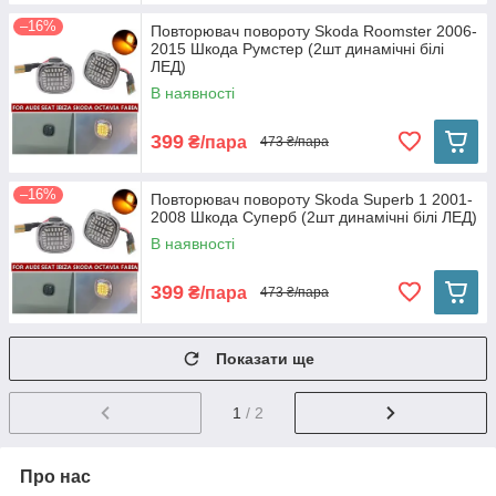
–16%
Повторювач повороту Skoda Roomster 2006-
2015 Шкода Румстер (2шт динамічні білі
ЛЕД)
В наявності
399
₴/пара
473 ₴/пара
–16%
Повторювач повороту Skoda Superb 1 2001-
2008 Шкода Суперб (2шт динамічні білі ЛЕД)
В наявності
399
₴/пара
473 ₴/пара
Показати ще
1
/ 2
Про нас