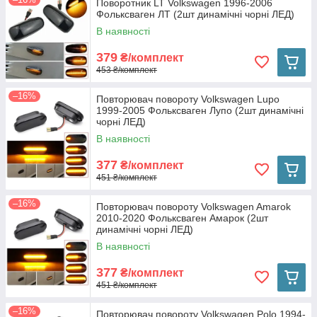
Поворотник LT Volkswagen 1996-2006
Фольксваген ЛТ (2шт динамічні чорні ЛЕД)
В наявності
379
₴/комплект
453 ₴/комплект
–16%
Повторювач повороту Volkswagen Lupo
1999-2005 Фольксваген Лупо (2шт динамічні
чорні ЛЕД)
В наявності
377
₴/комплект
451 ₴/комплект
–16%
Повторювач повороту Volkswagen Amarok
2010-2020 Фольксваген Амарок (2шт
динамічні чорні ЛЕД)
В наявності
377
₴/комплект
451 ₴/комплект
–16%
Повторювач повороту Volkswagen Polo 1994-