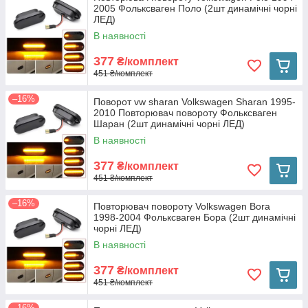
2005 Фольксваген Поло (2шт динамічні чорні
ЛЕД)
В наявності
377
₴/комплект
451 ₴/комплект
–16%
Поворот vw sharan Volkswagen Sharan 1995-
2010 Повторювач повороту Фольксваген
Шаран (2шт динамічні чорні ЛЕД)
В наявності
377
₴/комплект
451 ₴/комплект
–16%
Повторювач повороту Volkswagen Bora
1998-2004 Фольксваген Бора (2шт динамічні
чорні ЛЕД)
В наявності
377
₴/комплект
451 ₴/комплект
–16%