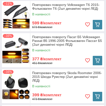
–11%
Повторювач повороту Volkswagen T6 2015-
Фольксваген Т6 (2шт динамічні чорні ЛЕД)
В наявності
599
₴/комплект
673 ₴/комплект
–16%
Повторювач повороту Пасат Б5 Volkswagen
Passat B5 1996-2005 Фольксваген Пассат Б5
(2шт динамічні чорні ЛЕД)
В наявності
377
₴/комплект
451 ₴/комплект
–16%
Повторювач повороту Skoda Roomster 2006-
2015 Шкода Румстер (2шт динамічні чорні
ЛЕД)
В наявності
399
₴/комплект
473 ₴/комплект