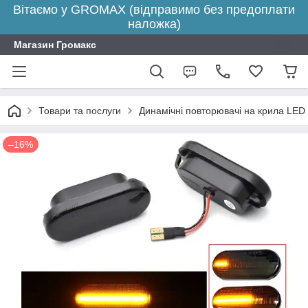
Вітаємо у GROMAX (відправимо без предоплати
наложка)
Магазин Громакс
Товари та послуги
Динамічні повторювачі на крила LED
–16%