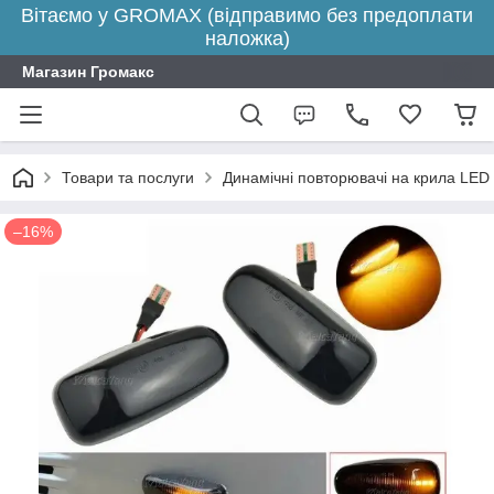
Вітаємо у GROMAX (відправимо без предоплати
наложка)
Магазин Громакс
Товари та послуги
Динамічні повторювачі на крила LED
–16%