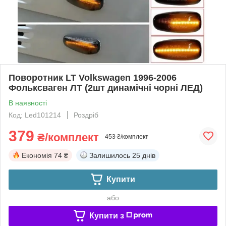
Поворотник LT Volkswagen 1996-2006
Фольксваген ЛТ (2шт динамічні чорні ЛЕД)
В наявності
Код: Led101214
Роздріб
379
₴/комплект
453 ₴/комплект
Економія
74 ₴
Залишилось
25 днів
Купити
або
Купити з