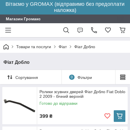
Вітаємо у GROMAX (відправимо без предоплати
наложка)
Магазин Громакс
Товари та послуги
Фіат
Фіат Добло
Фіат Добло
Сортування
0
Фільтри
Ролики зсувних дверей Фіат Добло Fiat Doblo
2 2009 - бічний верхній
Готово до відправки
399
₴