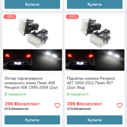
Купити
Купити
–16%
–16%
Ліхтар підсвічування
Підсвітка номера Peugeot
номерного знака Пежо 406
407 2004-2011 Пежо 407
Peugeot 406 1995-2004 (2шт
(2шт Лед)
Лед)
В наявності
В наявності
399
399
₴/комплект
₴/комплект
473 ₴/комплект
473 ₴/комплект
Купити
Купити