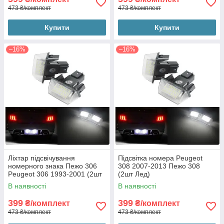
473 ₴/комплект
473 ₴/комплект
Купити
Купити
–16%
–16%
Ліхтар підсвічування
Підсвітка номера Peugeot
номерного знака Пежо 306
308 2007-2013 Пежо 308
Peugeot 306 1993-2001 (2шт
(2шт Лед)
Лед)
В наявності
В наявності
399
399
₴/комплект
₴/комплект
473 ₴/комплект
473 ₴/комплект