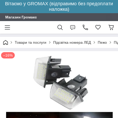
Вітаємо у GROMAX (відправимо без предоплати
наложка)
Магазин Громакс
Товари та послуги
Підсвітка номера ЛЕД
Пежо
Пі
–16%