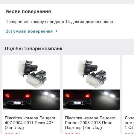
Умови повернення
Повернення товару впродовж 14 днів за домовленістю
Всі умови повернення
Подібні товари компанії
Підсвітка номера Peugeot
Підсвітка номера Peugeot
Ліхт
407 2004-2011 Пежо 407
Partner 2008-2018 Пежо
номе
(2шт Лед)
Партнер (2шт Лед)
1 Ci
2008