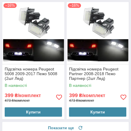
–16%
–16%
Підсвітка номера Peugeot
Підсвітка номера Peugeot
5008 2009-2017 Пежо 5008
Partner 2008-2018 Пежо
(2шт Лед)
Партнер (2шт Лед)
В наявності
В наявності
399
399
₴/комплект
₴/комплект
473 ₴/комплект
473 ₴/комплект
Купити
Купити
Показати ще