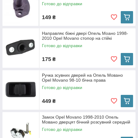
Готово до відправки
149
₴
Направляє біжні двері Опель Моано 1998-
2010 Opel Movano стопор на стійкі
Готово до відправки
175
₴
Ручка зсувних дверей на Опель Мовано
Opel Movano 98-10 бічна права
Готово до відправки
449
₴
Замок Opel Movano 1998-2010 Опель
Мовано дверцят бічний розсувний середній
Готово до відправки