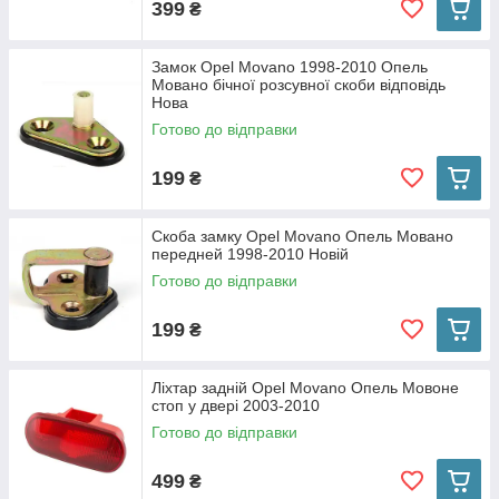
399
₴
Замок Opel Movano 1998-2010 Опель
Мовано бічної розсувної скоби відповідь
Нова
Готово до відправки
199
₴
Скоба замку Opel Movano Опель Mовано
передней 1998-2010 Новій
Готово до відправки
199
₴
Ліхтар задній Opel Movano Опель Мовоне
стоп у двері 2003-2010
Готово до відправки
499
₴