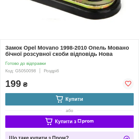
Замок Opel Movano 1998-2010 Опель Мовано
бічної розсувної скоби відповідь Нова
Готово до відправки
Код: G5050098
Роздріб
199
₴
Купити
або
Купити з
Що таке купити з Пром?