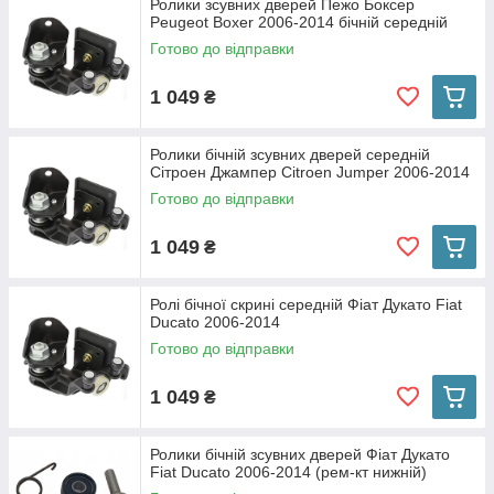
Ролики зсувних дверей Пежо Боксер
Peugeot Boxer 2006-2014 бічній середній
Готово до відправки
1 049
₴
Ролики бічній зсувних дверей середній
Сітроен Джампер Citroen Jumper 2006-2014
Готово до відправки
1 049
₴
Ролі бічної скрині середній Фіат Дукато Fiat
Ducato 2006-2014
Готово до відправки
1 049
₴
Ролики бічній зсувних дверей Фіат Дукато
Fiat Ducato 2006-2014 (рем-кт нижній)