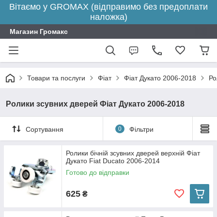
Вітаємо у GROMAX (відправимо без предоплати
наложка)
Магазин Громакс
Товари та послуги
Фіат
Фіат Дукато 2006-2018
Ро
Ролики зсувних дверей Фіат Дукато 2006-2018
Сортування
0
Фільтри
Ролики бічній зсувних дверей верхній Фіат
Дукато Fiat Ducato 2006-2014
Готово до відправки
625
₴