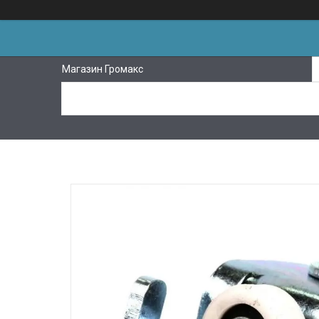
Магазин Громакс