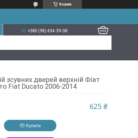
Кошик
+380 (98) 434-39-08
ій зсувних дверей верхній Фіат
то Fiat Ducato 2006-2014
625 ₴
Купити