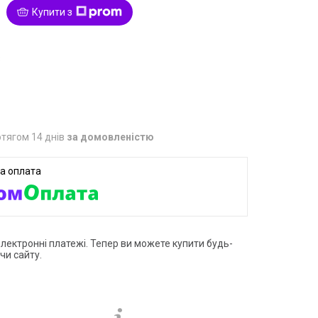
Купити з
8
тягом 14 днів
за домовленістю
електронні платежі. Тепер ви можете купити будь-
чи сайту.