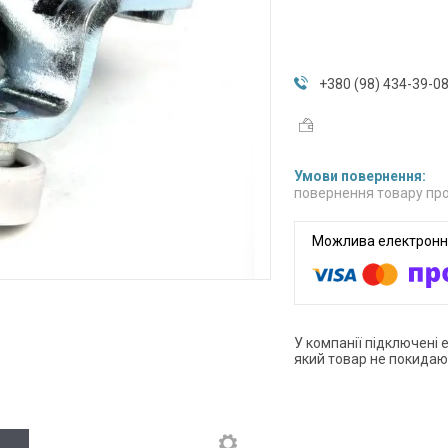
+380 (98) 434-39-0
повернення товару про
У компанії підключені 
який товар не покидаю