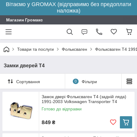
Вітаємо у GROMAX (відправимо без предоплати
наложка)
Магазин Громакс
Товари та послуги
Фольксваген
Фольксваген Т4 199
Замки дверей Т4
Сортування
0
Фільтри
Замок двері Фольксваген Т4 (задній ляда)
1991-2003 Volkswagen Transporter T4
Готово до відправки
849
₴