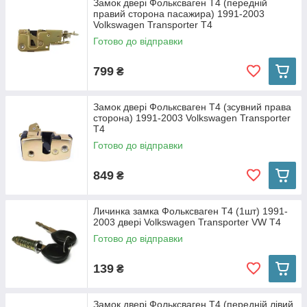
Замок двері Фольксваген Т4 (передній
правий сторона пасажира) 1991-2003
Volkswagen Transporter T4
Готово до відправки
799
₴
Замок двері Фольксваген Т4 (зсувний права
сторона) 1991-2003 Volkswagen Transporter
T4
Готово до відправки
849
₴
Личинка замка Фольксваген Т4 (1шт) 1991-
2003 двері Volkswagen Transporter VW T4
Готово до відправки
139
₴
Замок двері Фольксваген Т4 (передній лівий