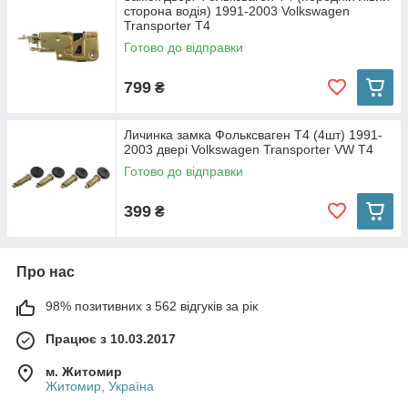
сторона водія) 1991-2003 Volkswagen
Transporter T4
Готово до відправки
799
₴
Личинка замка Фольксваген Т4 (4шт) 1991-
2003 двері Volkswagen Transporter VW T4
Готово до відправки
399
₴
Про нас
98% позитивних з 562 відгуків за рік
Працює з 10.03.2017
м. Житомир
Житомир, Україна