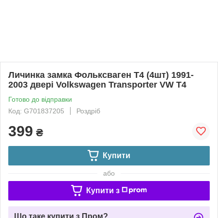
Личинка замка Фольксваген Т4 (4шт) 1991-
2003 двері Volkswagen Transporter VW T4
Готово до відправки
Код: G701837205
Роздріб
399
₴
Купити
або
Купити з
Що таке купити з Пром?