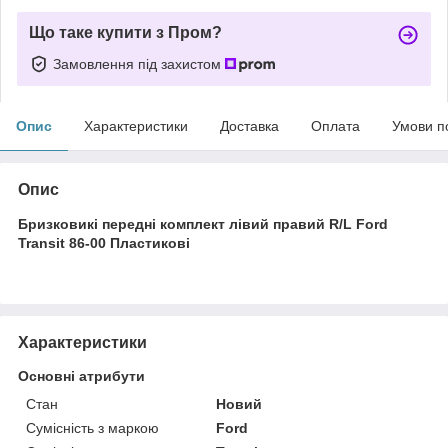
Що таке купити з Пром?
Замовлення під захистом
Опис
Характеристики
Доставка
Оплата
Умови п
Опис
Бризковикі передні комплект лівий правий R/L Ford
Transit 86-00 Пластикові
Характеристики
Основні атрибути
Стан
Новий
Сумісність з маркою
Ford