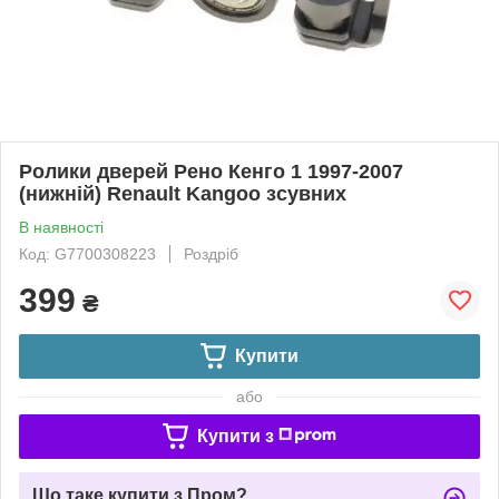
Ролики дверей Рено Кенго 1 1997-2007
(нижній) Renault Kangoo зсувних
В наявності
Код: G7700308223
Роздріб
399
₴
Купити
або
Купити з
Що таке купити з Пром?