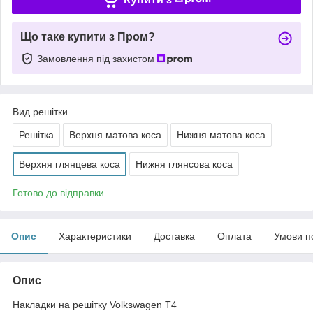
Що таке купити з Пром?
Замовлення під захистом
Вид решітки
Решітка
Верхня матова коса
Нижня матова коса
Верхня глянцева коса
Нижня глянсова коса
Готово до відправки
Опис
Характеристики
Доставка
Оплата
Умови п
Опис
Накладки на решітку Volkswagen T4