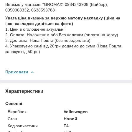
Вітаємо у магазині “GROMAX” 0984343908 (Вайбер),
0950008332, 0638593788
Увага ціна вказана за верхню матову накладку (ціни на
інші накладки дивіться на фото)
1. Ціни в оголошенні актуальні
2. Оплата: Наложеним або Без наложки (оплата на карту)
3. Доставка: Нова Пошта (без передоплати)
4. Упаковуємо самі від 20грн додаємо до суми (Нова Пошта
запакує від 50грн)
Приховати
Характеристики
Основні
Виробник
Volkswagen
Стан
Новий
Код запчастини
T4