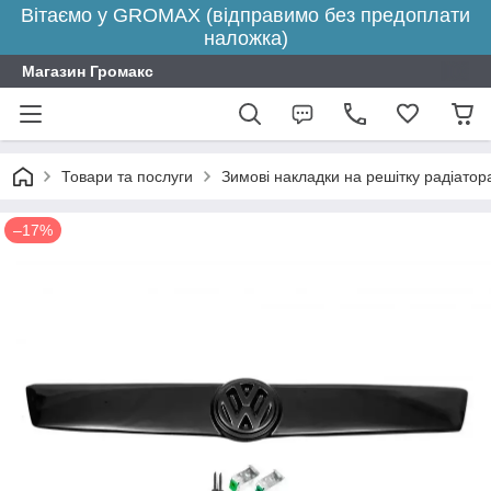
Вітаємо у GROMAX (відправимо без предоплати
наложка)
Магазин Громакс
Товари та послуги
Зимові накладки на решітку радіатора
–17%