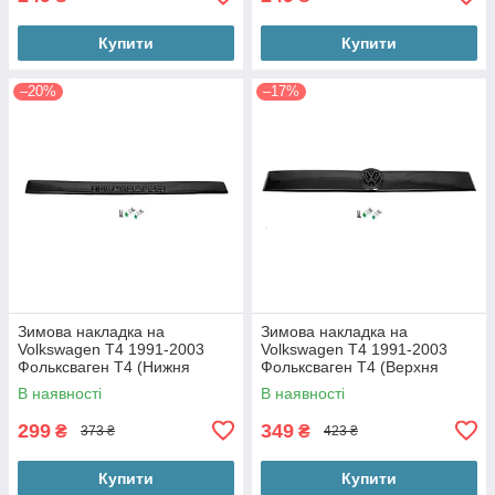
Купити
Купити
–20%
–17%
Зимова накладка на
Зимова накладка на
Volkswagen T4 1991-2003
Volkswagen T4 1991-2003
Фольксваген Т4 (Нижня
Фольксваген Т4 (Верхня
пряма глянцева на бампер з
пряма глянцева на решітку з
В наявності
В наявності
кріпленнями)
кріпленнями)
299
349
₴
₴
373 ₴
423 ₴
Купити
Купити