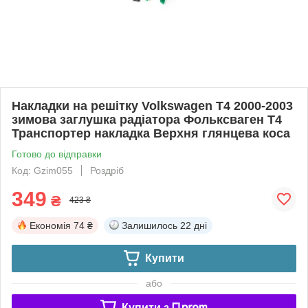
Накладки на решітку Volkswagen T4 2000-2003
зимова заглушка радіатора Фольксваген Т4
Транспортер накладка Верхня глянцева коса
Готово до відправки
Код: Gzim055
Роздріб
349
₴
423 ₴
Економія
74 ₴
Залишилось
22 дні
Купити
або
Купити з