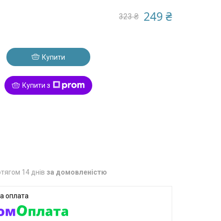
249 ₴
323 ₴
Купити
Купити з
8
тягом 14 днів
за домовленістю