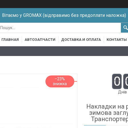
Вітаємо у GROMAX (відправимо без предоплати наложка)
ГЛАВНАЯ
АВТОЗАПЧАСТИ
ДОСТАВКА И ОПЛАТА
КОНТАКТЫ
0
–23%
Днів
Накладки на 
зимова загл
Транспортер