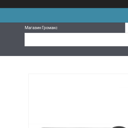
Магазин Громакс