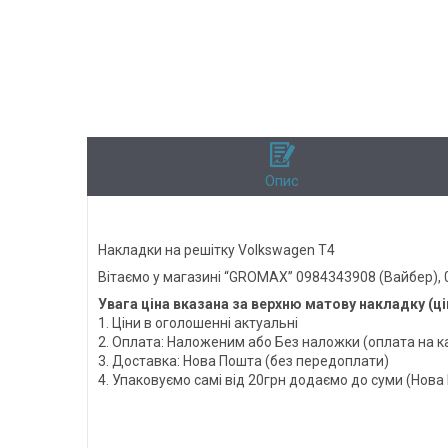
Опис
Накладки на решітку Volkswagen T4
Вітаємо у магазині “GROMAX” 0984343908 (Вайбер),
Увага ціна вказана за верхню матову накладку (ці
1. Ціни в оголошенні актуальні
2. Оплата: Наложеним або Без наложки (оплата на к
3. Доставка: Нова Пошта (без передоплати)
4. Упаковуємо самі від 20грн додаємо до суми (Нова