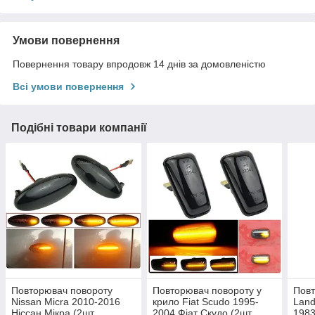
Умови повернення
Повернення товару впродовж 14 днів за домовленістю
Всі умови повернення
Подібні товари компанії
Повторювач повороту
Повторювач повороту у
Повт
Nissan Micra 2010-2016
крило Fiat Scudo 1995-
Land
Ніссан Мікра (2шт
2004 Фіат Скудо (2шт
1983