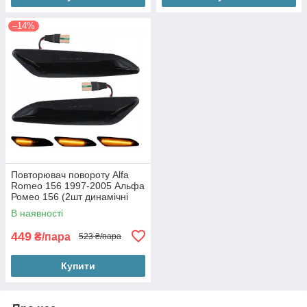
–14%
Повторювач повороту Alfa
Romeo 156 1997-2005 Альфа
Ромео 156 (2шт динамічні
чорні ЛЕД)
В наявності
449
₴/пара
523 ₴/пара
Купити