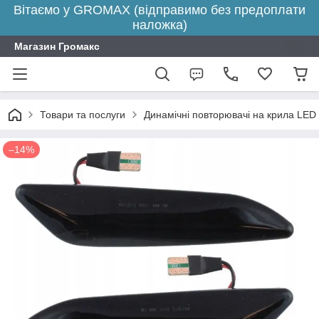
Вітаємо у GROMAX (відправимо без предоплати
наложка)
Магазин Громакс
Товари та послуги
Динамічні повторювачі на крила LED
–14%