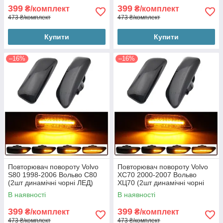
399
399
₴/комплект
₴/комплект
473 ₴/комплект
473 ₴/комплект
Купити
Купити
–16%
–16%
Повторювач повороту Volvo
Повторювач повороту Volvo
S80 1998-2006 Вольво С80
XC70 2000-2007 Вольво
(2шт динамічні чорні ЛЕД)
ХЦ70 (2шт динамічні чорні
ЛЕД)
В наявності
В наявності
399
399
₴/комплект
₴/комплект
473 ₴/комплект
473 ₴/комплект