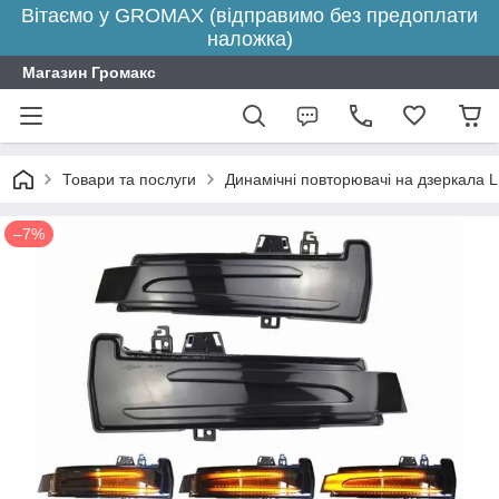
Вітаємо у GROMAX (відправимо без предоплати
наложка)
Магазин Громакс
Товари та послуги
Динамічні повторювачі на дзеркала 
–7%