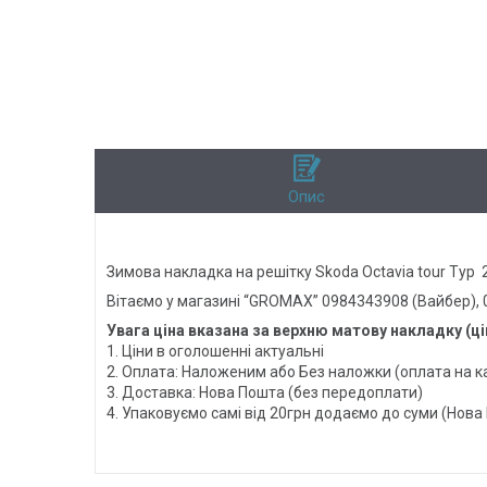
Опис
Зимова накладка на решітку Skoda Octavia tour Тур
Вітаємо у магазині “GROMAX” 0984343908 (Вайбер),
Увага ціна вказана за верхню матову накладку (ці
1. Ціни в оголошенні актуальні
2. Оплата: Наложеним або Без наложки (оплата на к
3. Доставка: Нова Пошта (без передоплати)
4. Упаковуємо самі від 20грн додаємо до суми (Нова