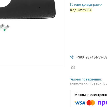
Готово до відправки
Код:
Gzim094
+380 (98) 434-39-0
повернення товару про