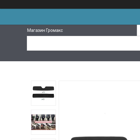
Магазин Громакс