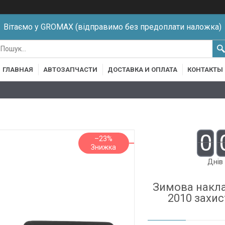
Вітаємо у GROMAX (відправимо без предоплати наложка)
ГЛАВНАЯ
АВТОЗАПЧАСТИ
ДОСТАВКА И ОПЛАТА
КОНТАКТЫ
0
–23%
Днів
Зимова наклад
2010 захис