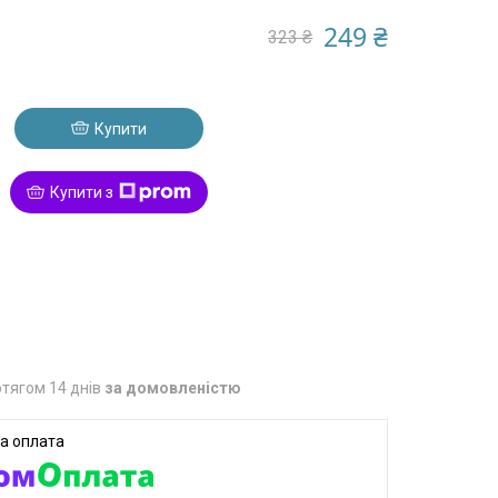
249 ₴
323 ₴
Купити
Купити з
8
тягом 14 днів
за домовленістю