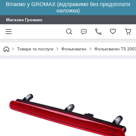
Вітаємо у GROMAX (відправимо без предоплати
наложка)
Магазин Громакс
Товари та послуги
Фольксваген
Фольксваген Т5 200