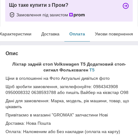
Що таке купити з Пром?
Замовлення під захистом
Характеристики
Доставка
Оплата
Умови повернення
Опис
Ліхтар задній стоп Volkswagen T5 Додатковий стоп-
сигнал Фольксваген
Т5
Ціни в оголошенні на Фото Актуальні дивіться фото
Щоб зробити замовлення, зателефонуйте: 0984343908
0950008332 0638593788 або пишіть Вайбер на кієвстар О98
Дані для замовлення: Марка, модель, рік машини, товар, що
цікавить
Привітаємо в магазині "GROMAX" запчастини Нові
Доставка: Нова Пошта
Оплата: Наложеним або Без накладки (оплата на карту)