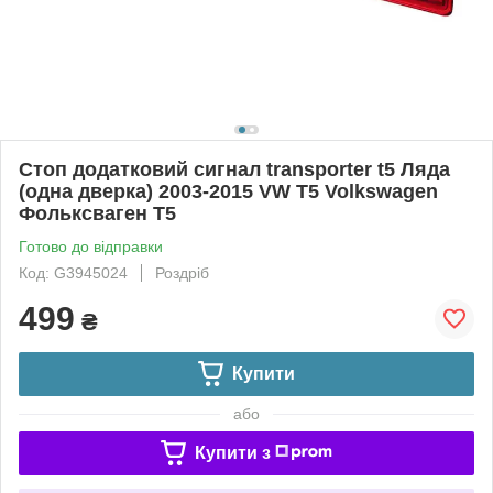
Стоп додатковий сигнал transporter t5 Ляда
(одна дверка) 2003-2015 VW T5 Volkswagen
Фольксваген Т5
Готово до відправки
Код: G3945024
Роздріб
499
₴
Купити
або
Купити з