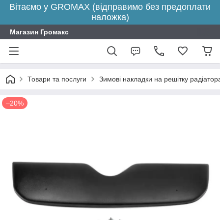
Вітаємо у GROMAX (відправимо без предоплати
наложка)
Магазин Громакс
Товари та послуги
Зимові накладки на решітку радіатора
–20%