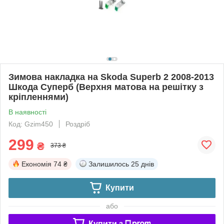
Зимова накладка на Skoda Superb 2 2008-2013
Шкода Суперб (Верхня матова на решітку з
кріпленнями)
В наявності
Код: Gzim450
Роздріб
299
₴
373 ₴
Економія
74 ₴
Залишилось
25 днів
Купити
або
Купити з