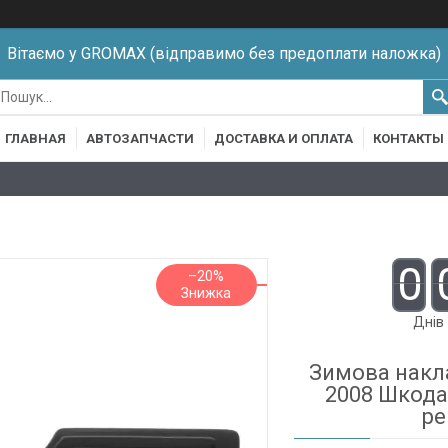
Вітаємо у GROMAX (відправимо без предоплати наложка)
ГЛАВНАЯ
АВТОЗАПЧАСТИ
ДОСТАВКА И ОПЛАТА
КОНТАКТЫ
0
–20%
Днів
Зимова накла
2008 Шкода
ре