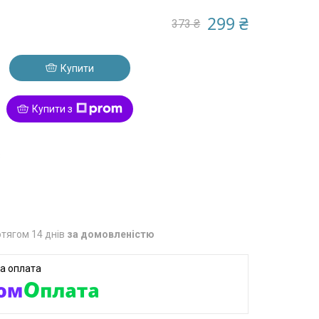
299 ₴
373 ₴
Купити
Купити з
8
тягом 14 днів
за домовленістю