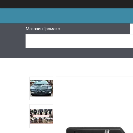
Магазин Громакс