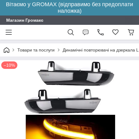
Вітаємо у GROMAX (відправимо без предоплати
наложка)
Магазин Громакс
Товари та послуги
Динамічні повторювачі на дзеркала 
–10%