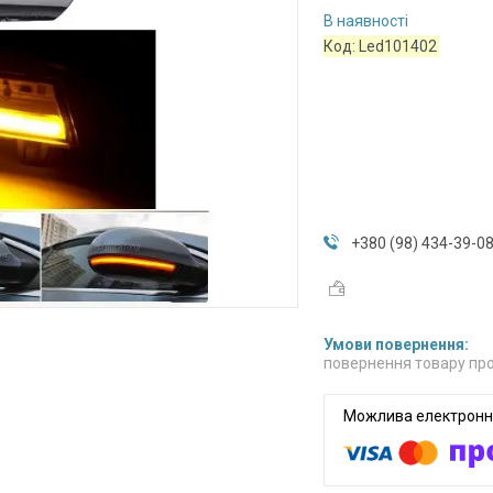
В наявності
Код:
Led101402
+380 (98) 434-39-0
повернення товару про