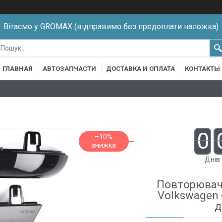
Вітаємо у GROMAX (відправимо без предоплати наложка)
ГЛАВНАЯ
АВТОЗАПЧАСТИ
ДОСТАВКА И ОПЛАТА
КОНТАКТЫ
0
–10%
Днів
Повторювач 
Volkswagen
д