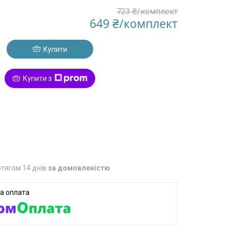
723 ₴/комплект
649 ₴/комплект
Купити
Купити з
8
тягом 14 днів
за домовленістю