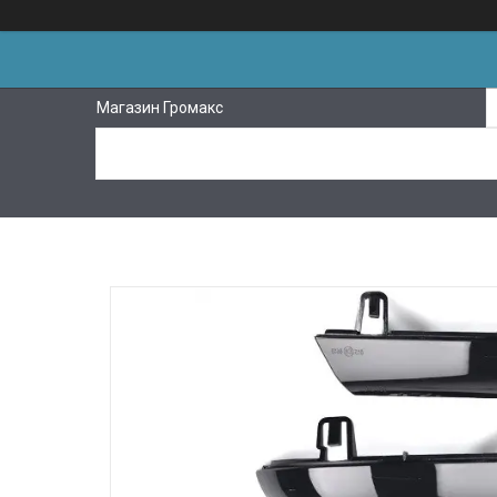
Магазин Громакс