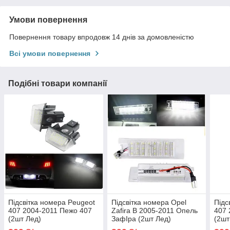
Умови повернення
Повернення товару впродовж 14 днів за домовленістю
Всі умови повернення
Подібні товари компанії
Підсвітка номера Peugeot
Підсвітка номера Opel
Підс
407 2004-2011 Пежо 407
Zafira B 2005-2011 Опель
407 
(2шт Лед)
ЗафІра (2шт Лед)
(2шт