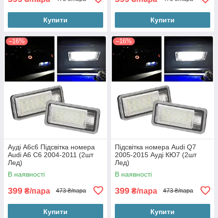
Купити
Купити
–16%
–16%
Ауді А6с6 Підсвітка номера
Підсвітка номера Audi Q7
Audi A6 C6 2004-2011 (2шт
2005-2015 Ауді КЮ7 (2шт
Лед)
Лед)
В наявності
В наявності
399
399
₴/пара
₴/пара
473 ₴/пара
473 ₴/пара
Купити
Купити