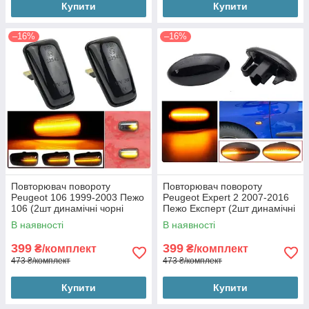
Купити
Купити
–16%
–16%
Повторювач повороту
Повторювач повороту
Peugeot 106 1999-2003 Пежо
Peugeot Expert 2 2007-2016
106 (2шт динамічні чорні
Пежо Експерт (2шт динамічні
ЛЕД)
чорні ЛЕД)
В наявності
В наявності
399
399
₴/комплект
₴/комплект
473 ₴/комплект
473 ₴/комплект
Купити
Купити