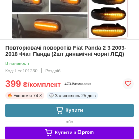
Повторювачі поворотів Fiat Panda 2 3 2003-
2018 Фіат Панда (2шт динамічні чорні ЛЕД)
В наявності
Код: Led101230
Роздріб
399
₴/комплект
473 ₴/комплект
Економія
74 ₴
Залишилось
25 днів
Купити
або
Купити з