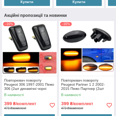
Купити
Купити
Акційні пропозиції та новинки
–16%
–16%
Повторювач повороту
Повторювач повороту
Peugeot 306 1997-2001 Пежо
Peugeot Partner 1 2 2002-
306 (2шт динамічні чорні
2015 Пежо Партнер (2шт
ЛЕД)
динамічні чорні ЛЕД)
В наявності
В наявності
399
399
₴/комплект
₴/комплект
473 ₴/комплект
473 ₴/комплект