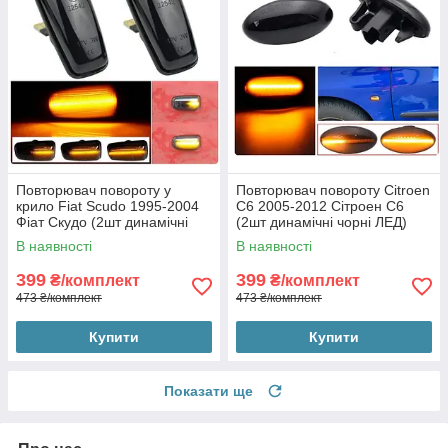
Повторювач повороту у
Повторювач повороту Citroen
крило Fiat Scudo 1995-2004
C6 2005-2012 Сітроен С6
Фіат Скудо (2шт динамічні
(2шт динамічні чорні ЛЕД)
чорні ЛЕД)
В наявності
В наявності
399
399
₴/комплект
₴/комплект
473 ₴/комплект
473 ₴/комплект
Купити
Купити
Показати ще