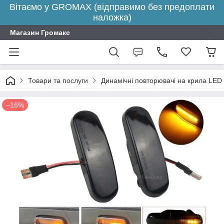
Вітаємо у GROMAX (відправимо без предоплати
наложка)
Магазин Громакс
Товари та послуги
Динамічні повторювачі на крила LED
–16%