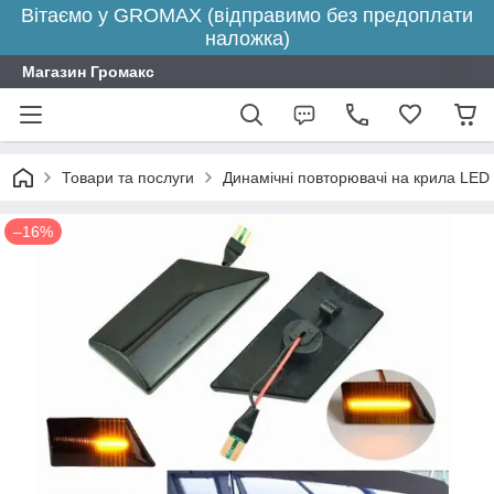
Вітаємо у GROMAX (відправимо без предоплати
наложка)
Магазин Громакс
Товари та послуги
Динамічні повторювачі на крила LED
–16%