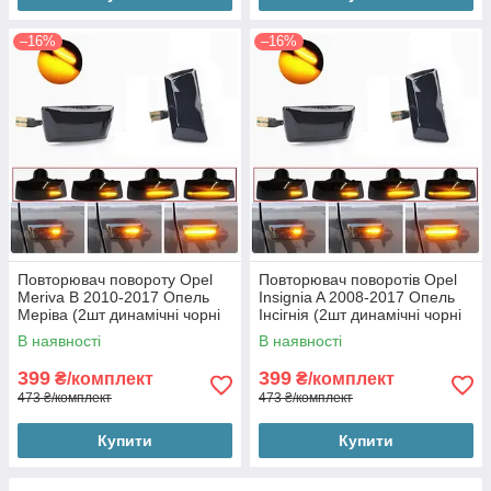
–16%
–16%
Повторювач повороту Opel
Повторювач поворотів Opel
Meriva B 2010-2017 Опель
Insignia A 2008-2017 Опель
Меріва (2шт динамічні чорні
Інсігнія (2шт динамічні чорні
ЛЕД)
ЛЕД)
В наявності
В наявності
399
399
₴/комплект
₴/комплект
473 ₴/комплект
473 ₴/комплект
Купити
Купити