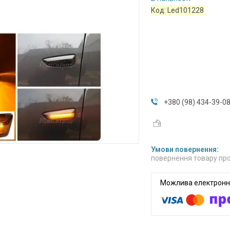
Код:
Led101228
+380 (98) 434-39-0
повернення товару про