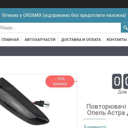
Вітаємо у GROMAX (відправимо без предоплати наложка)
ГЛАВНАЯ
АВТОЗАПЧАСТИ
ДОСТАВКА И ОПЛАТА
КОНТАКТЫ
0
–16%
Днів
Повторювачі п
Опель Астра 
В наявності