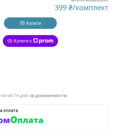
473 ₴/комплект
399 ₴/комплект
Купити
Купити з
8
тягом 14 днів
за домовленістю