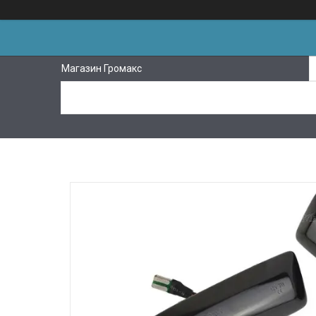
Магазин Громакс