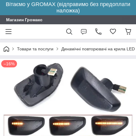
Вітаємо у GROMAX (відправимо без предоплати
наложка)
Магазин Громакс
Товари та послуги
Динамічні повторювачі на крила LED
–16%