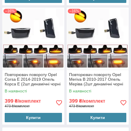
–16%
–16%
Повторювач повороту Opel
Повторювач повороту Opel
Corsa E 2014-2019 Опель
Meriva B 2010-2017 Опель
Корса Е (2шт динамічні чорні
Меріва (2шт динамічні чорні
ЛЕД)
ЛЕД)
В наявності
В наявності
399
399
₴/комплект
₴/комплект
473 ₴/комплект
473 ₴/комплект
Купити
Купити