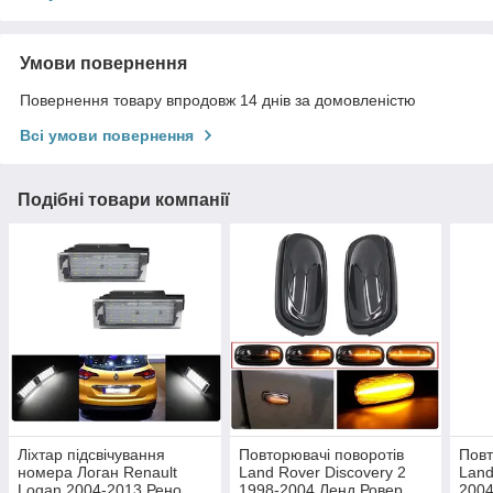
Умови повернення
Повернення товару впродовж 14 днів за домовленістю
Всі умови повернення
Подібні товари компанії
Ліхтар підсвічування
Повторювачі поворотів
Повт
номера Логан Renault
Land Rover Discovery 2
Land
Logan 2004-2013 Рено
1998-2004 Ленд Ровер
2004