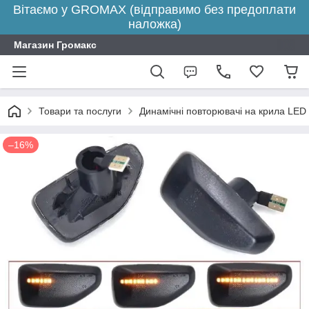
Вітаємо у GROMAX (відправимо без предоплати
наложка)
Магазин Громакс
Товари та послуги
Динамічні повторювачі на крила LED
–16%