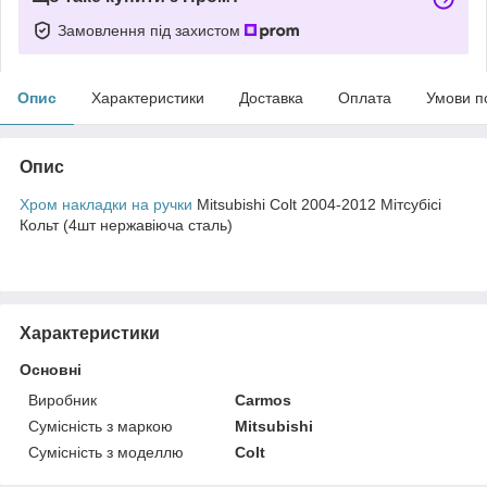
Замовлення під захистом
Опис
Характеристики
Доставка
Оплата
Умови п
Опис
Хром накладки на ручки
Mitsubishi Colt 2004-2012 Мітсубісі
Кольт (4шт нержавіюча сталь)
Характеристики
Основні
Виробник
Carmos
Сумісність з маркою
Mitsubishi
Сумісність з моделлю
Colt