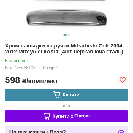
Хром накладки на ручки Mitsubishi Colt 2004-
2012 Мітсубісі Кольт (4шт нержавіюча сталь)
В наявності
Код: Gcar58108
Роздріб
598
₴/комплект
Купити
або
Купити з
Що таке купити з Пром?