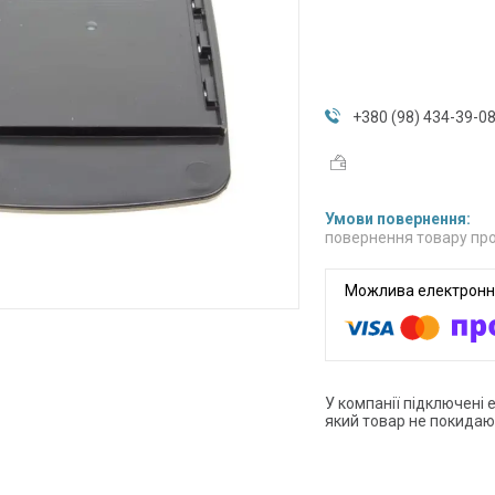
+380 (98) 434-39-0
повернення товару про
У компанії підключені 
який товар не покидаю