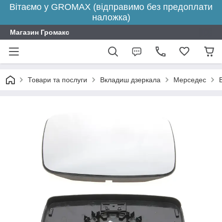
Вітаємо у GROMAX (відправимо без предоплати
наложка)
Магазин Громакс
Товари та послуги
Вкладиш дзеркала
Мерседес