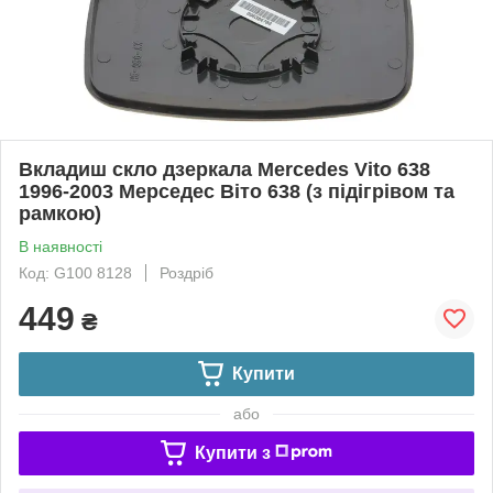
Вкладиш скло дзеркала Mercedes Vito 638
1996-2003 Мерседес Віто 638 (з підігрівом та
рамкою)
В наявності
Код: G100 8128
Роздріб
449
₴
Купити
або
Купити з