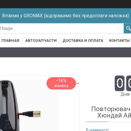
Вітаємо у GROMAX (відправимо без предоплати наложка)
ГЛАВНАЯ
АВТОЗАПЧАСТИ
ДОСТАВКА И ОПЛАТА
КОНТАКТЫ
0
–16%
Днів
Повторювач 
Хюндай Ай3
В наявності