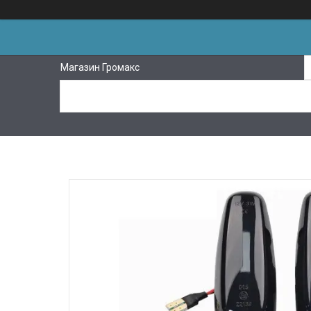
Магазин Громакс