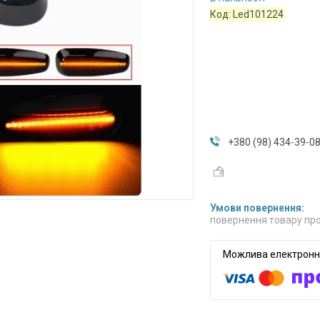
Код:
Led101224
+380 (98) 434-39-0
повернення товару про