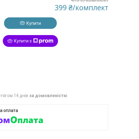
473 ₴/комплект
399 ₴/комплект
Купити
Купити з
8
тягом 14 днів
за домовленістю