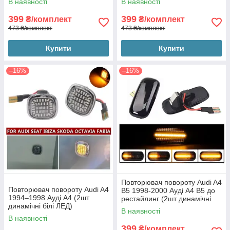
В наявності
В наявності
399
399
₴/комплект
₴/комплект
473 ₴/комплект
473 ₴/комплект
Купити
Купити
–16%
–16%
Повторювач повороту Audi A4
Повторювач повороту Audi A4
B5 1998-2000 Ауді А4 B5 до
1994–1998 Ауді А4 (2шт
рестайлинг (2шт динамічні
динамічні білі ЛЕД)
чорні ЛЕД)
В наявності
В наявності
399
₴/комплект