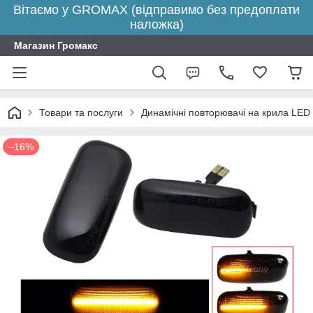
Вітаємо у GROMAX (відправимо без предоплати
наложка)
Магазин Громакс
Товари та послуги
Динамічні повторювачі на крила LED
–16%